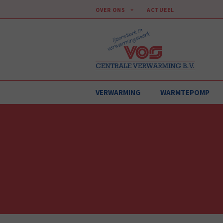
OVER ONS
ACTUEEL
VERWARMING
WARMTEPOMP