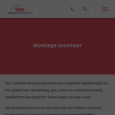
Montage monteur
Vos Centrale Verwarming is een servicegericht familiebedrijf op
het gebied van verwarming, gas, water en ventilatie waarbij
kwaliteit en klantgerichte oplossingen voorop staan.
Ben jij monteur en ben je opzoek naar een fulltime contract,
marktconform salaris en goede pensioenregeling? Wil je