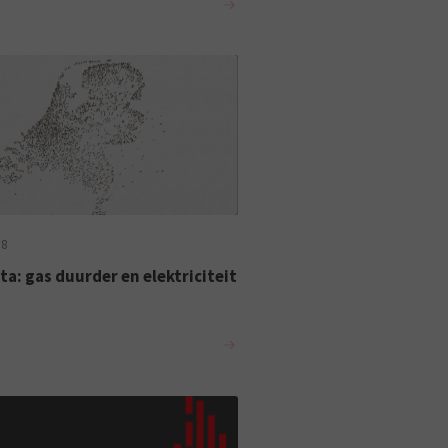
18
a: gas duurder en elektriciteit