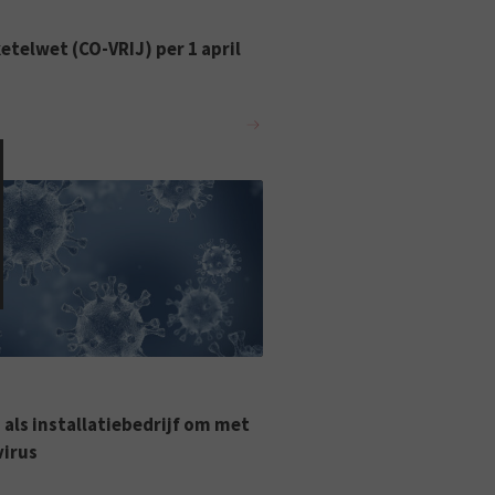
telwet (CO-VRIJ) per 1 april
 als installatiebedrijf om met
virus