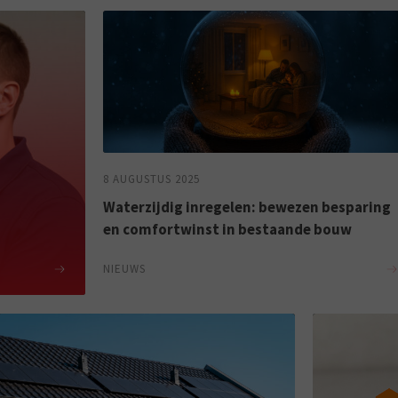
8 AUGUSTUS 2025
Waterzijdig inregelen: bewezen besparing
en comfortwinst in bestaande bouw
NIEUWS