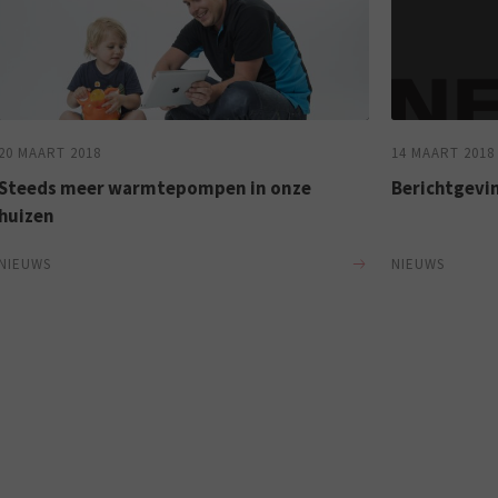
20 MAART 2018
14 MAART 2018
Steeds meer warmtepompen in onze
Berichtgevin
huizen
NIEUWS
NIEUWS