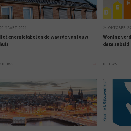
20 MAART 2024
24 OKTOBER 2
Het energielabel en de waarde van jouw
Woning verd
huis
deze subsidi
NIEUWS
NIEUWS