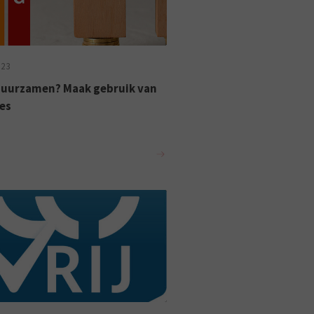
023
uurzamen? Maak gebruik van
es