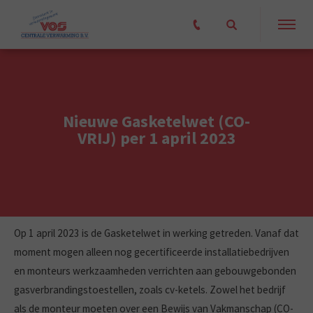
Nieuwe Gasketelwet (CO-
VRIJ) per 1 april 2023
Op 1 april 2023 is de Gasketelwet in werking getreden. Vanaf dat
moment mogen alleen nog gecertificeerde installatiebedrijven
en monteurs werkzaamheden verrichten aan gebouwgebonden
gasverbrandingstoestellen, zoals cv-ketels. Zowel het bedrijf
als de monteur moeten over een Bewijs van Vakmanschap (CO-